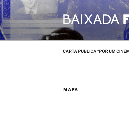
Pular
para
o
conteúdo
CARTA PÚBLICA “POR UM CINE
MAPA